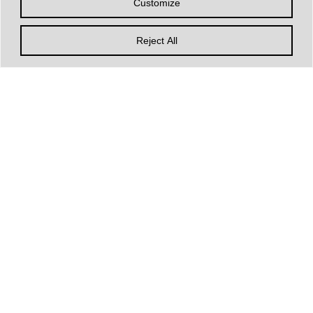
Customize
Terms and Conditions
Information
Reject All
SOCIAL MEDIA
© Municipality of Elassona 2025
Photographs: Giannis Zarzonis
By ESCAPE GREECE