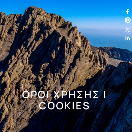
ΟΡΟΙ ΧΡΗΣΗΣ |
COOKIES